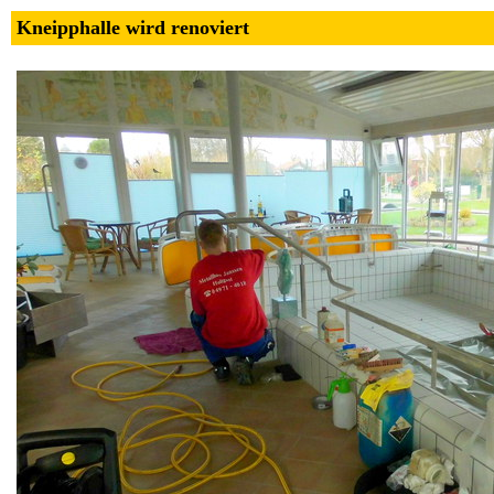
Kneipphalle wird renoviert 