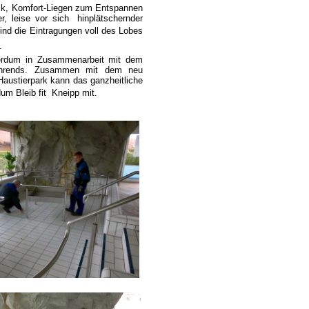
ik, Komfort-Liegen zum Entspannen
, leise vor sich
hinplätschernder
ind die Eintragungen voll des Lobes
.
Werdum in Zusammenarbeit mit dem
ehrends. Zusammen mit dem neu
austierpark kann das ganzheitliche
 Bleib fit  Kneipp mit.