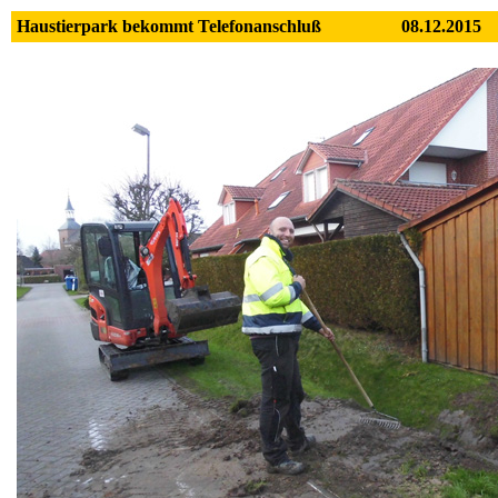
Haustierpark bekommt Telefonanschluß
08.12.2015