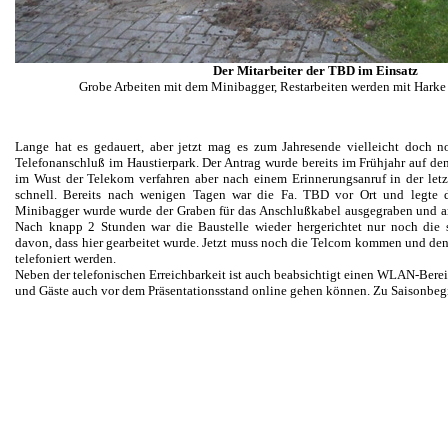
Der Mitarbeiter der TBD im Einsatz
Grobe Arbeiten mit dem Minibagger, Restarbeiten werden mit Harke
Lange hat es gedauert, aber jetzt mag es zum Jahresende vielleicht doch 
Telefonanschluß im Haustierpark. Der Antrag wurde bereits im Frühjahr auf den
im Wust der Telekom verfahren aber nach einem Erinnerungsanruf in der le
schnell. Bereits nach wenigen Tagen war die Fa. TBD vor Ort und legte 
Minibagger wurde wurde der Graben für das Anschlußkabel ausgegraben und an
Nach knapp 2 Stunden war die Baustelle wieder hergerichtet nur noch die 
davon, dass hier gearbeitet wurde. Jetzt muss noch die Telcom kommen und de
telefoniert werden.
Neben der telefonischen Erreichbarkeit ist auch beabsichtigt einen WLAN-Berei
und Gäste auch vor dem Präsentationsstand online gehen können. Zu Saisonbeginn