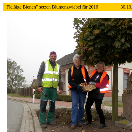
"Fleißige Bienen" setzen Blumenzwiebel für 2016 30.10