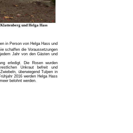
 Klattenberg und Helga Hass
nen in Person von Helga Hass und
Sie schaffen die Voraussetzungen
n jedem Jahr von den Gästen und
ung erledigt. Die Rosen wurden
estlichen Unkraut befreit und
Zwiebeln, überwiegend Tulpen in
Frühjahr 2016 werden Helga Hass
enmeer belohnt werden.