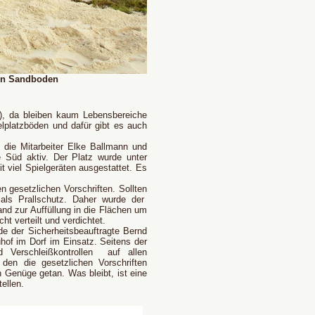
en Sandboden
), da bleiben kaum Lebensbereiche
elplatzböden und dafür gibt es auch
die Mitarbeiter Elke Ballmann und
 Süd aktiv. Der Platz wurde unter
t viel Spielgeräten ausgestattet. Es
 gesetzlichen Vorschriften. Sollten
 als Prallschutz. Daher wurde der
nd zur Auffüllung in die Flächen um
t verteilt und verdichtet.
de der Sicherheitsbeauftragte Bernd
of im Dorf im Einsatz. Seitens der
Verschleißkontrollen
auf allen
 den die gesetzlichen Vorschriften
Genüge getan. Was bleibt, ist eine
ellen.