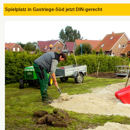
Spielplatz in Gastriege-Süd jetzt DIN-ger