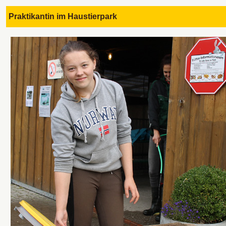
Praktikantin im Haustierpark 2