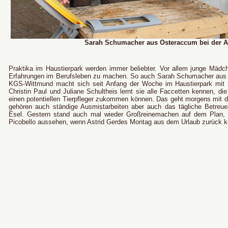
Sarah Schumacher aus Osteraccum bei der A
Praktika im Haustierpark werden immer beliebter. Vor allem junge Mäd
Erfahrungen im Berufsleben zu machen. So auch Sarah Schumacher aus 
KGS-Wittmund macht sich seit Anfang der Woche im Haustierpark mit n
Christin Paul und Juliane Schultheis lernt sie alle Faccetten kennen, d
einen potentiellen Tierpfleger zukommen können. Das geht morgens mit d
gehören auch ständige Ausmistarbeiten aber auch das tägliche Betreue
Esel. Gestern stand auch mal wieder Großreinemachen auf dem Plan, s
Picobello aussehen, wenn Astrid Gerdes Montag aus dem Urlaub zurück 