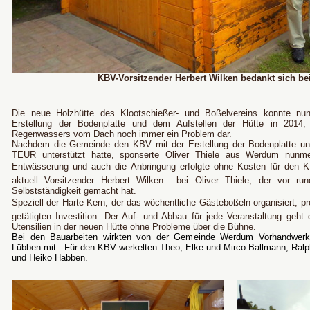
KBV-Vorsitzender Herbert Wilken bedankt sich bei
Die neue Holzhütte des Klootschießer- und Boßelvereins konnte nu
Erstellung der Bodenplatte und dem Aufstellen der Hütte in 2014, 
Regenwassers vom Dach noch immer ein Problem dar.
Nachdem die Gemeinde den KBV mit der Erstellung der Bodenplatte u
TEUR unterstützt hatte, sponserte Oliver Thiele aus Werdum nunme
Entwässerung und auch die Anbringung erfolgte ohne Kosten für den KB
aktuell Vorsitzender Herbert Wilken
bei Oliver Thiele, der vor ru
Selbstständigkeit gemacht hat.
Speziell der Harte Kern, der das wöchentliche Gästeboßeln organisiert, pro
getätigten Investition. Der Auf- und Abbau für jede Veranstaltung geht
Utensilien in der neuen Hütte ohne Probleme über die Bühne.
Bei den Bauarbeiten wirkten von der Gemeinde Werdum Vorhandwerk
Lübben mit. Für den KBV werkelten Theo, Elke und Mirco Ballmann, Ralph
und Heiko Habben.