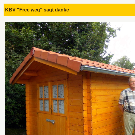
KBV "Free weg" sagt danke 14