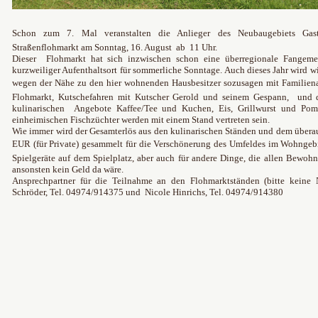
Schon zum 7. Mal veranstalten die Anlieger des Neubaugebiets Gas
Straßenflohmarkt am Sonntag, 16. August ab 11 Uhr.
Dieser Flohmarkt hat sich inzwischen schon eine überregionale Fangemein
kurzweiliger Aufenthaltsort für sommerliche Sonntage. Auch dieses Jahr wird 
wegen der Nähe zu den hier wohnenden Hausbesitzer sozusagen mit Familiena
Flohmarkt, Kutschefahren mit Kutscher Gerold und seinem Gespann, und d
kulinarischen Angebote Kaffee/Tee und Kuchen, Eis, Grillwurst und Pom
einheimischen Fischzüchter werden mit einem Stand vertreten sein.
Wie immer wird der Gesamterlös aus den kulinarischen Ständen und dem übera
EUR (für Private) gesammelt für die Verschönerung des Umfeldes im Wohngebiet
Spielgeräte auf dem Spielplatz, aber auch für andere Dinge, die allen Bewo
ansonsten kein Geld da wäre.
Ansprechpartner für die Teilnahme an den Flohmarktständen (bitte keine 
Schröder, Tel. 04974/914375 und Nicole Hinrichs, Tel. 04974/914380