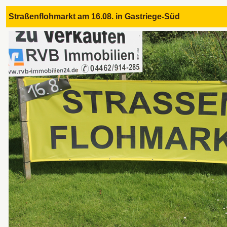
Straßenflohmarkt am 16.08. in Gastriege-Süd