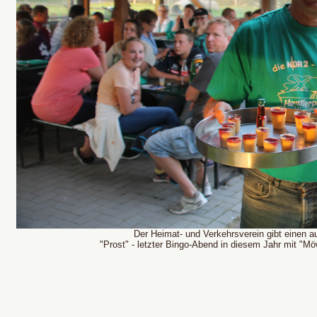
Der Heimat- und Verkehrsverein gibt einen a
"Prost" - letzter Bingo-Abend in diesem Jahr mit "M