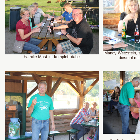
Mandy Wetzstein, so
Familie Mast ist komplett dabei
diesmal mit 