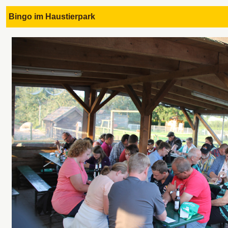
Bingo im Haustierpark 1