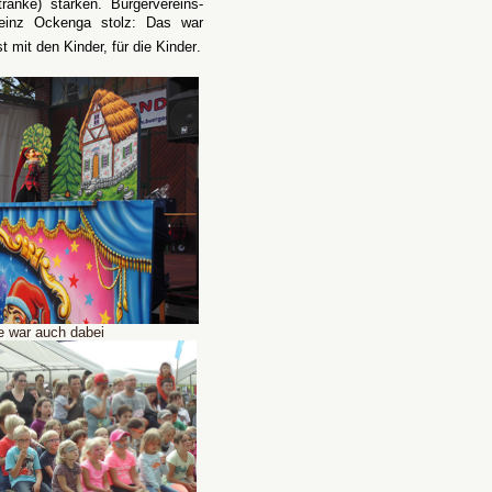
ränke) stärken. Bürgervereins-
Heinz Ockenga stolz: Das war
 mit den Kinder, für die Kinder.
r auch dabei