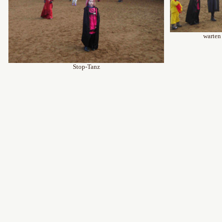
warte
Stop-Tanz