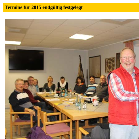
Termine für 2015 endgültig festgelegt 0