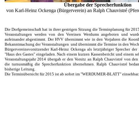
Übergabe der Sprecherfunktion
von Karl-Heinz Ockenga (Bürgerverein) an Ralph Chauvistré (Pfer
Die Dorfgemeinschaft hat in ihrer gestrigen Sitzung die Terminplanung für 201
Veranstaltungen werden von den Vereinen Werdums angeboten und wurde
aufeinander abgestimmt. Der HVV übernimmt wie in den Vorjahren die Koordi
Bekanntmachung der Veranstaltungen und übernimmt die Termine in den Woch
Bürgervereinsvorsitzender Karl-Heinz Ockenga als letztjähriger Sprecher der
"Haus des Gastes" eingeladen. Nach einem kurzen Kassenbericht und einem seh
Veranstaltungsjahr 2014 übergab er den Vorsitz an Ralph Chauvistré von den
die turnusmäßig die Sprecherfunktion übernehmen. Ralph Chauvistré bedan
bisherige Leitung.
Die Terminübersicht für 2015 ist ab sofort im "WERDUMER-BLATT" einsehbar.